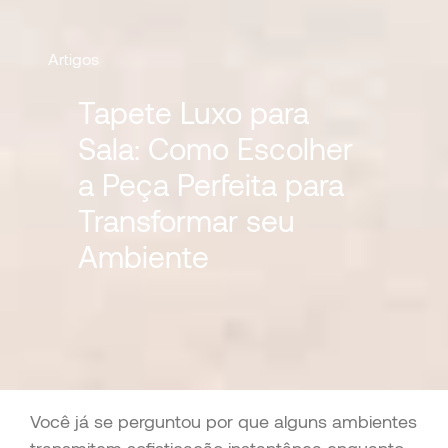
Artigos
Tapete Luxo para
Sala: Como Escolher
a Peça Perfeita para
Transformar seu
Ambiente
Você já se perguntou por que alguns ambientes