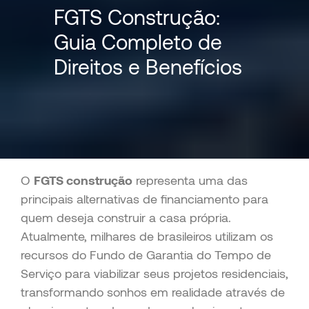
FGTS Construção:
Guia Completo de
Direitos e Benefícios
O
FGTS construção
representa uma das
principais alternativas de financiamento para
quem deseja construir a casa própria.
Atualmente, milhares de brasileiros utilizam os
recursos do Fundo de Garantia do Tempo de
Serviço para viabilizar seus projetos residenciais,
transformando sonhos em realidade através de