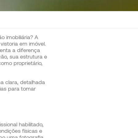
 imobiliária? A
vistoria em imóvel.
enta a diferença
ão, sua estrutura e
omo proprietário,
a clara, detalhada
rias para tomar
sional habilitado,
ndições físicas e
mo uma fotografia