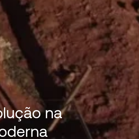
olução na
Moderna