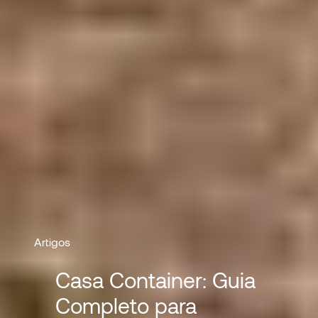
Artigos
Casa Container: Guia
Completo para