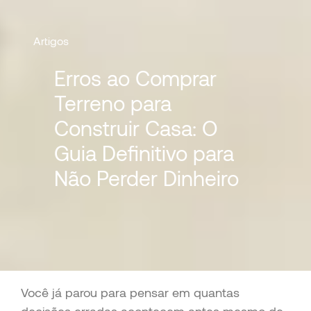
Artigos
Erros ao Comprar
Terreno para
Construir Casa: O
Guia Definitivo para
Não Perder Dinheiro
Você já parou para pensar em quantas