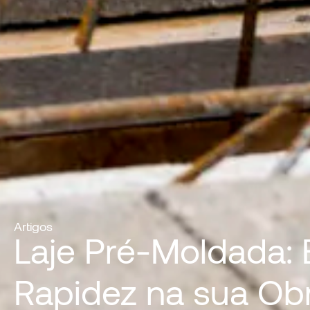
Artigos
Laje Pré-Moldada:
Rapidez na sua Ob