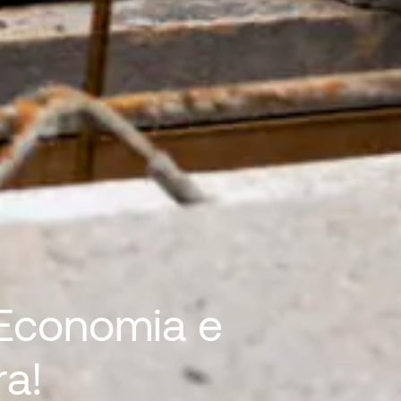
 Economia e
ra!