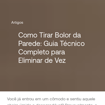
Artigos
Como Tirar Bolor da
Parede: Guia Técnico
Completo para
Eliminar de Vez
Você já entrou em um cômodo e sentiu aquele