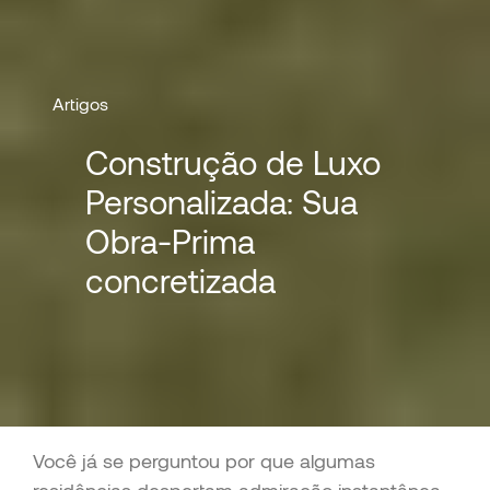
Artigos
Construção de Luxo
Personalizada: Sua
Obra-Prima
concretizada
Você já se perguntou por que algumas