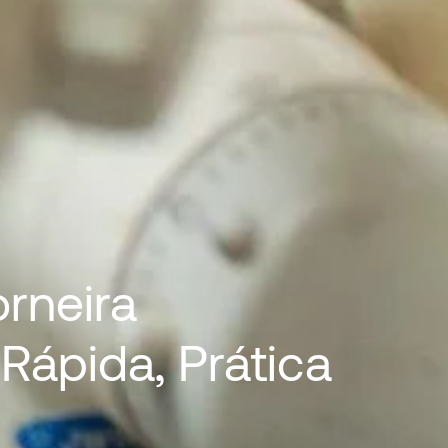
rneira
Rápida, Prática