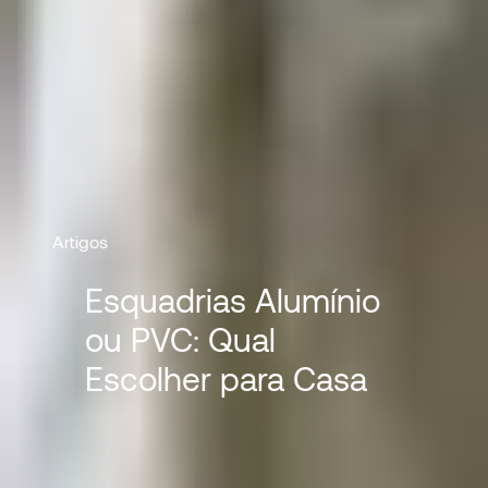
Artigos
Esquadrias Alumínio
ou PVC: Qual
Escolher para Casa