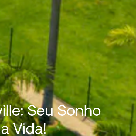
ille: Seu Sonho
a Vida!