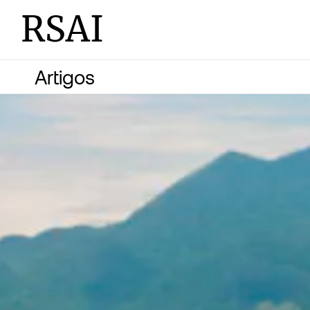
RSAI
Artigos