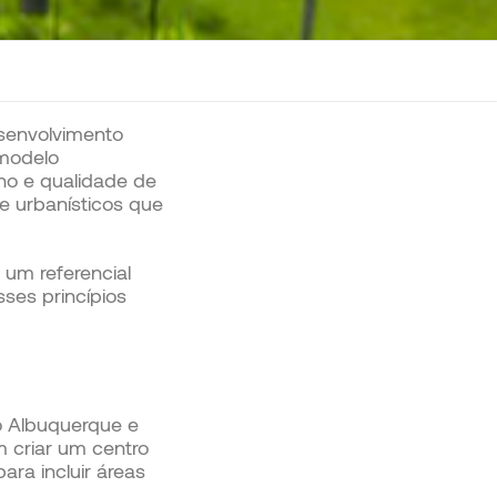
senvolvimento
 modelo
ho e qualidade de
e urbanísticos que
um referencial
ses princípios
o Albuquerque e
m criar um centro
ara incluir áreas