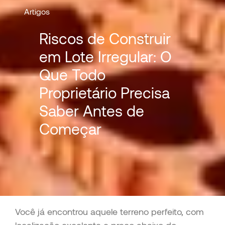
Artigos
Riscos de Construir
em Lote Irregular: O
Que Todo
Proprietário Precisa
Saber Antes de
Começar
Você já encontrou aquele terreno perfeito, com