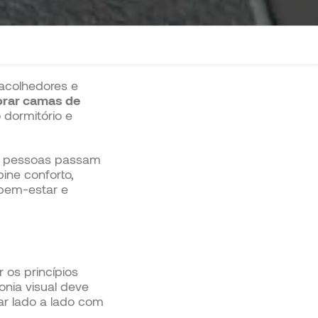
acolhedores e
rar camas de
 dormitório e
s pessoas passam
ine conforto,
 bem-estar e
os princípios
nia visual deve
ar lado a lado com