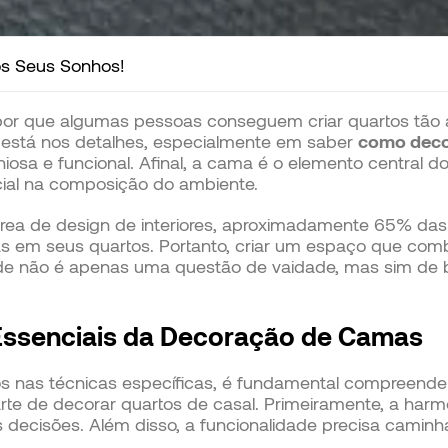
s Seus Sonhos!
por que algumas pessoas conseguem criar quartos tão 
 está nos detalhes, especialmente em saber
como deco
sa e funcional. Afinal, a cama é o elemento central do
ial na composição do ambiente.
rea de design de interiores, aproximadamente 65% da
ias em seus quartos. Portanto, criar um espaço que comb
ade não é apenas uma questão de vaidade, mas sim de
ssenciais da Decoração de Camas
 nas técnicas específicas, é fundamental compreender 
te de decorar quartos de casal. Primeiramente, a harmo
s decisões. Além disso, a funcionalidade precisa caminh