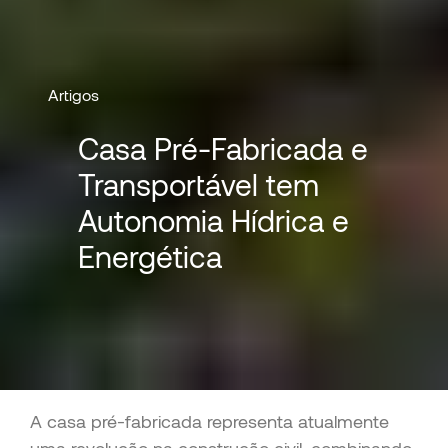
Artigos
Casa Pré-Fabricada e
Transportável tem
Autonomia Hídrica e
Energética
A casa pré-fabricada representa atualmente